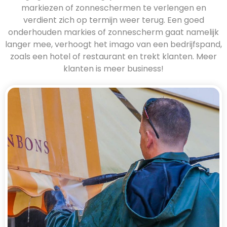
markiezen of zonneschermen te verlengen en
verdient zich op termijn weer terug. Een goed
onderhouden markies of zonnescherm gaat namelijk
langer mee, verhoogt het imago van een bedrijfspand,
zoals een hotel of restaurant en trekt klanten. Meer
klanten is meer business!