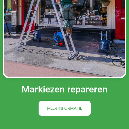
Markiezen repareren
MEER INFORMATIE